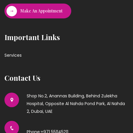
Make An Appointment
Important Links
Services
Contact Us
Shop No.2, Anannas Building, Behind Zulekha
Hospital, Opposite Al Nahda Pond Park, Al Nahda
2, Dubai, UAE
Phone:+971 551145211