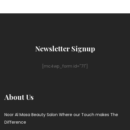
Newsletter Signup
[mc4wp_form id="71"]
About Us
Noor Al Masa Beauty Salon Where our Touch makes The
Difference