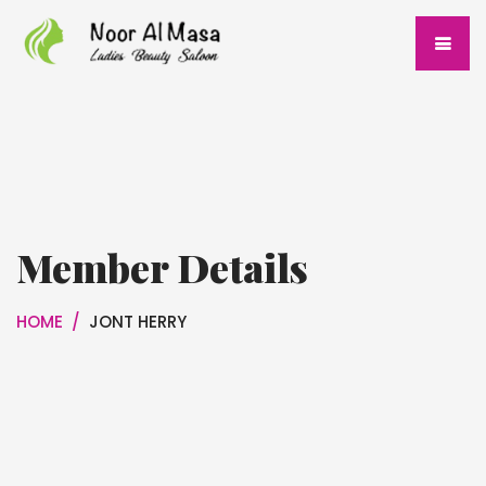
Member Details
HOME
/
JONT HERRY