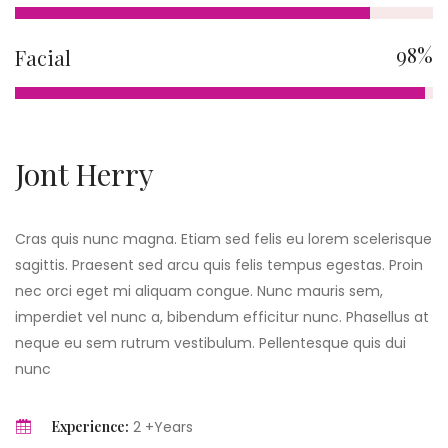
98%
Facial
Jont Herry
Cras quis nunc magna. Etiam sed felis eu lorem scelerisque
sagittis. Praesent sed arcu quis felis tempus egestas. Proin
nec orci eget mi aliquam congue. Nunc mauris sem,
imperdiet vel nunc a, bibendum efficitur nunc. Phasellus at
neque eu sem rutrum vestibulum. Pellentesque quis dui
nunc
Experience:
2 +Years