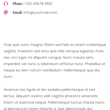
Phone:
+123 45678 9100
Email:
info@yourmail.com
Cras quis nunc magna. Etiam sed felis eu lorem scelerisque
sagittis. Praesent sed arcu quis felis tempus egestas. Proin
nec orci eget mi aliquam congue. Nunc mauris sem,
imperdiet vel nunc a, bibendum efficitur nunc. Phasellus at
neque eu sem rutrum vestibulum. Pellentesque quis dui
nunc
Vivamus nec ligula et leo sodales pellentesque id sed
lectus. Aliquam viverra velit sagittis pharetra venenatis.
Etiam ut euismod neque. Pellentesque luctus mauris nunc,
id elementum lorem lobortis a. Sed ullamcorper dui